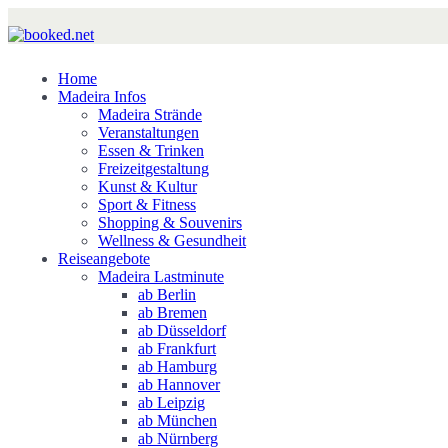
Home
Madeira Infos
Madeira Strände
Veranstaltungen
Essen & Trinken
Freizeitgestaltung
Kunst & Kultur
Sport & Fitness
Shopping & Souvenirs
Wellness & Gesundheit
Reiseangebote
Madeira Lastminute
ab Berlin
ab Bremen
ab Düsseldorf
ab Frankfurt
ab Hamburg
ab Hannover
ab Leipzig
ab München
ab Nürnberg