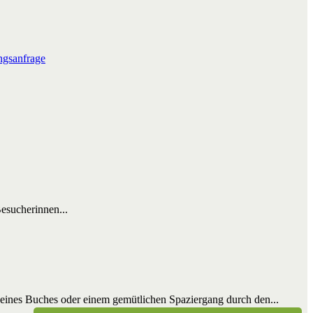
gsanfrage
sucherinnen...
 eines Buches oder einem gemütlichen Spaziergang durch den...