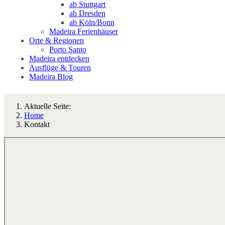
ab Stuttgart
ab Dresden
ab Köln/Bonn
Madeira Ferienhäuser
Orte & Regionen
Porto Santo
Madeira entdecken
Ausflüge & Touren
Madeira Blog
Aktuelle Seite:
Home
Kontakt